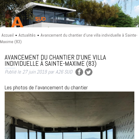
Accueil
Actualités
Avancement du chantier d’une villa individuelle à Sainte-
•
•
Maxime (83)
A26 SUD
AVANCEMENT DU CHANTIER D’UNE VILLA
INDIVIDUELLE À SAINTE-MAXIME (83)
Publié le
27 juin 2019
par
A26 SUD
Les photos de l’avancement du chantier