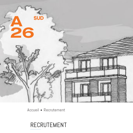
Accueil
Recrutement
•
RECRUTEMENT