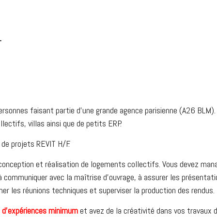
T
ersonnes faisant partie d’une grande agence parisienne (A26 BLM). 
ctifs, villas ainsi que de petits ERP.
 de projets REVIT H/F.
a conception et réalisation de logements collectifs. Vous devez man
à communiquer avec la maîtrise d’ouvrage, à assurer les présentati
er les réunions techniques et superviser la production des rendus.
 d’expériences minimum
et avez de la créativité dans vos travaux 