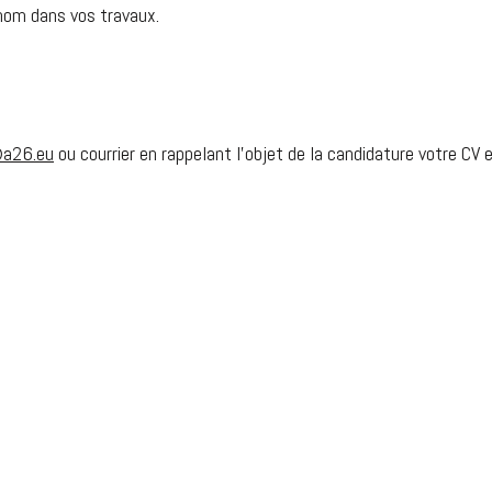
enom dans vos travaux.
@a26.eu
ou courrier en rappelant l’objet de la candidature votre CV e