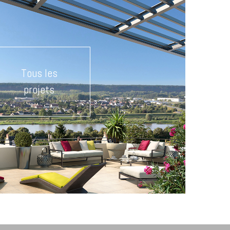
Tous les
projets