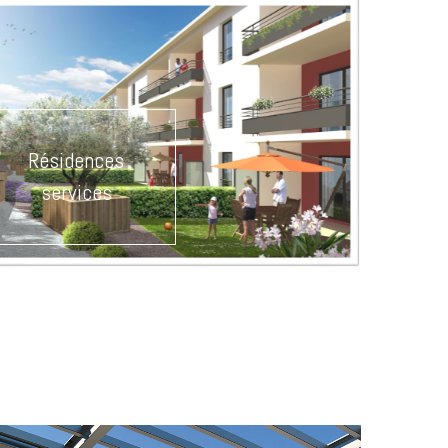
Résidences
services