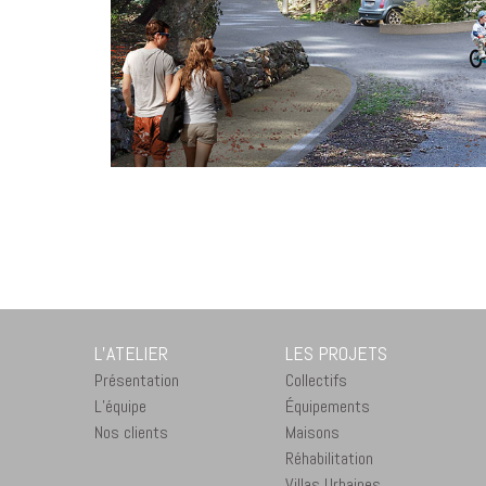
L’ATELIER
LES PROJETS
Présentation
Collectifs
L’équipe
Équipements
Nos clients
Maisons
Réhabilitation
Villas Urbaines