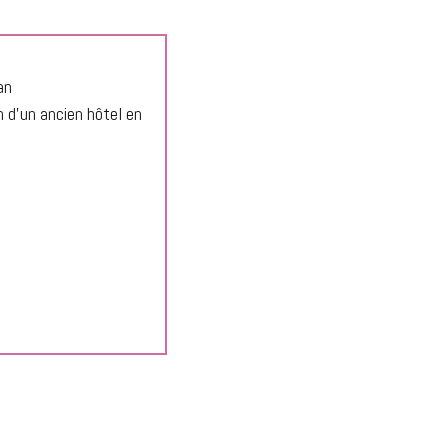
an
n d'un ancien hôtel en