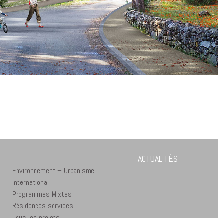
ACTUALITÉS
Environnement – Urbanisme
International
Programmes Mixtes
Résidences services
Tous les projets