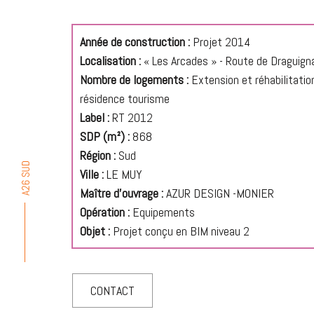
Année de construction :
Projet 2014
Localisation :
« Les Arcades » - Route de Draguign
Nombre de logements :
Extension et réhabilitatio
résidence tourisme
Label :
RT 2012
SDP (m²) :
868
Région :
Sud
Ville :
LE MUY
Maître d'ouvrage :
AZUR DESIGN -MONIER
Opération :
Equipements
Objet :
Projet conçu en BIM niveau 2
CONTACT