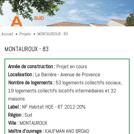
Accueil
Projets
MONTAUROUX - 83
•
•
A26 SUD
MONTAUROUX - 83
Année de construction :
Projet en cours
Localisation :
La Barrière - Avenue de Provence
Nombre de logements :
53 logements collectifs sociaux,
19 logements collectifs locatifs intermédiaires et 32
maisons
Label :
NF Habitat HQE - RT 2012-20%
Région :
Sud
Ville :
MONTAUROUX
Maître d'ouvrage :
KAUFMAN AND BROAD