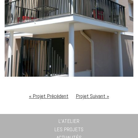
« Projet Précédent
Projet Suivant »
L’ATELIER
LES PROJETS
ACTUALITÉS