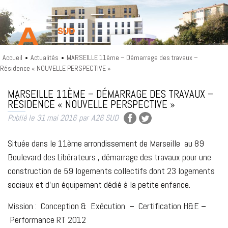
Accueil
Actualités
MARSEILLE 11ème – Démarrage des travaux –
•
•
Résidence « NOUVELLE PERSPECTIVE »
A26 SUD
MARSEILLE 11ÈME – DÉMARRAGE DES TRAVAUX –
RÉSIDENCE « NOUVELLE PERSPECTIVE »
Publié le
31 mai 2016
par
A26 SUD
Située dans le 11ème arrondissement de Marseille au 89
Boulevard des Libérateurs , démarrage des travaux pour une
construction de 59 logements collectifs dont 23 logements
sociaux et d’un équipement dédié à la petite enfance.
Mission : Conception & Exécution – Certification H&E –
Performance RT 2012